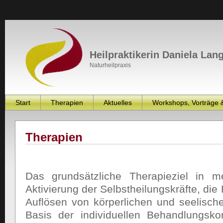
Heilpraktikerin Daniela Lan
Naturheilpraxis
Start
Therapien
Aktuelles
Workshops, Vorträge 
Therapien
Das grundsätzliche Therapieziel in me
Aktivierung der Selbstheilungskräfte, di
Auflösen von körperlichen und seelisc
Basis der individuellen Behandlungsko