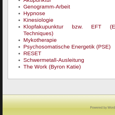
Genogramm-Arbeit
Hypnose
Kinesiologie
Klopfakupunktur bzw. EFT (E
Techniques)
Mykotherapie
Psychosomatische Energetik (PSE)
RESET
Schwermetall-Ausleitung
The Work (Byron Katie)
Powered by
Word