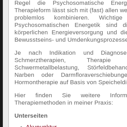
Regel die Psychosomatische Energ
Therapieform lässt sich mit (fast) allen 
problemlos kombinieren. Wichtige
Psychosomatischen Energetik sind d
körperlichen Energieversorgung und di
Bewusstseins- und Umdenkungsprozess
Je nach Indikation und Diagnos
Schmerztherapien, Therapi
Schwermetallbelastung, Störfeldbeha
Narben oder Darmfloraverschiebung
Hormontherapie auf Basis von Speicheldi
Hier finden Sie weitere Infor
Therapiemethoden in meiner Praxis:
Unterseiten
Akupunktur