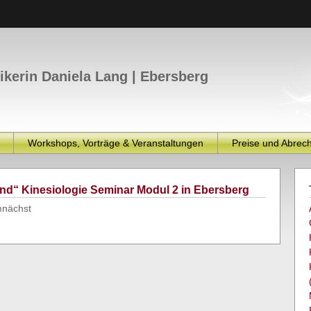
tikerin Daniela Lang | Ebersberg
Workshops, Vorträge & Veranstaltungen
Preise und Abrec
ind“ Kinesiologie Seminar Modul 2 in Ebersberg
mnächst