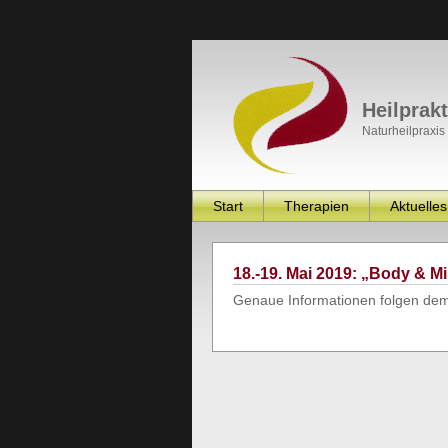
Heilprak
Naturheilpraxis
Start
Therapien
Aktuelles
18.-19. Mai 2019: „Body & M
Genaue Informationen folgen de