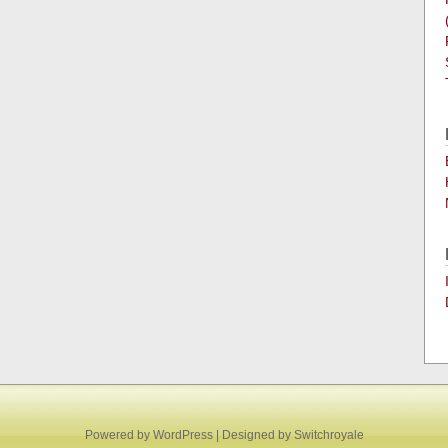
Powered by
WordPress
| Designed by
Switchroyale