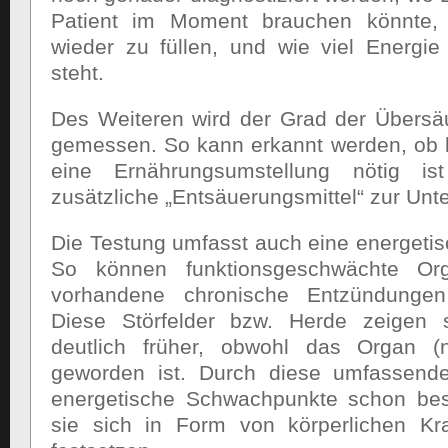
Patient im Moment brauchen könnte, 
wieder zu füllen, und wie viel Energie
steht.
Des Weiteren wird der Grad der Übersä
gemessen. So kann erkannt werden, ob 
eine Ernährungsumstellung nötig i
zusätzliche „Entsäuerungsmittel“ zur Unt
Die Testung umfasst auch eine energetis
So können funktionsgeschwächte Or
vorhandene chronische Entzündunge
Diese Störfelder bzw. Herde zeigen s
deutlich früher, obwohl das Organ (no
geworden ist. Durch diese umfassend
energetische Schwachpunkte schon bese
sie sich in Form von körperlichen Kr