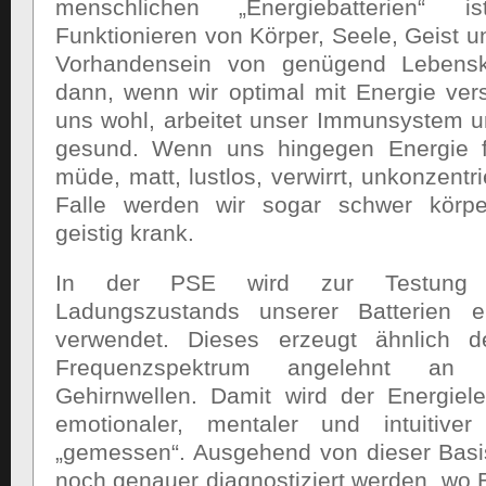
menschlichen „Energiebatterien“ 
Funktionieren von Körper, Seele, Geist un
Vorhandensein von genügend Lebensk
dann, wenn wir optimal mit Energie vers
uns wohl, arbeitet unser Immunsystem un
gesund. Wenn uns hingegen Energie fe
müde, matt, lustlos, verwirrt, unkonzentr
Falle werden wir sogar schwer körper
geistig krank.
In der PSE wird zur Testung
Ladungszustands unserer Batterien e
verwendet. Dieses erzeugt ähnlich d
Frequenzspektrum angelehnt an 
Gehirnwellen. Damit wird der Energielev
emotionaler, mentaler und intuitiv
„gemessen“. Ausgehend von dieser Basi
noch genauer diagnostiziert werden, wo E