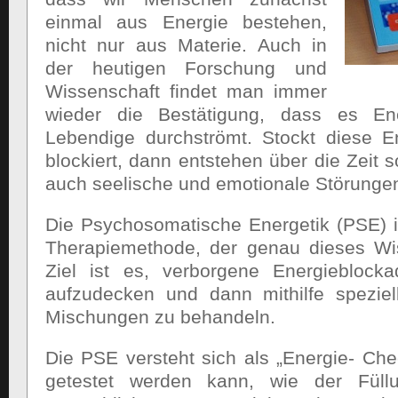
einmal aus Energie bestehen,
nicht nur aus Materie. Auch in
der heutigen Forschung und
Wissenschaft findet man immer
wieder die Bestätigung, dass es Ene
Lebendige durchströmt. Stockt diese E
blockiert, dann entstehen über die Zeit s
auch seelische und emotionale Störungen
Die Psychosomatische Energetik (PSE) is
Therapiemethode, der genau dieses Wis
Ziel ist es, verborgene Energieblock
aufzudecken und dann mithilfe speziel
Mischungen zu behandeln.
Die PSE versteht sich als „Energie- Che
getestet werden kann, wie der Füll