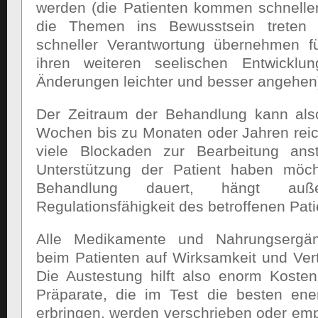
werden (die Patienten kommen schneller
die Themen ins Bewusstsein treten 
schneller Verantwortung übernehmen 
ihren weiteren seelischen Entwicklu
Änderungen leichter und besser angehen
Der Zeitraum der Behandlung kann als
Wochen bis zu Monaten oder Jahren rei
viele Blockaden zur Bearbeitung ans
Unterstützung der Patient haben möc
Behandlung dauert, hängt au
Regulationsfähigkeit des betroffenen Pati
Alle Medikamente und Nahrungsergän
beim Patienten auf Wirksamkeit und Vertr
Die Austestung hilft also enorm Koste
Präparate, die im Test die besten ene
erbringen, werden verschrieben oder emp