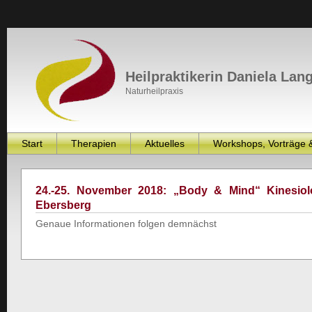
Heilpraktikerin Daniela Lan
Naturheilpraxis
Start
Therapien
Aktuelles
Workshops, Vorträge 
24.-25. November 2018: „Body & Mind“ Kinesiol
Ebersberg
Genaue Informationen folgen demnächst