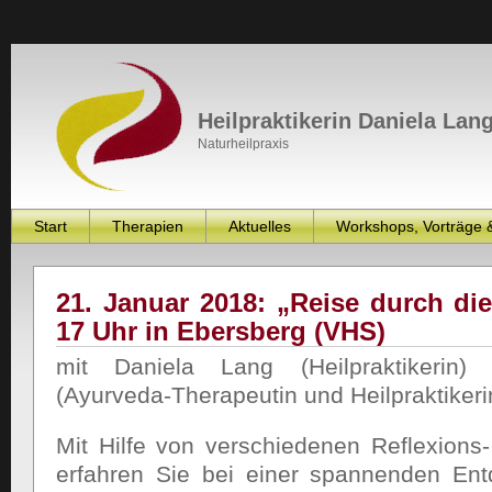
Heilpraktikerin Daniela Lan
Naturheilpraxis
Start
Therapien
Aktuelles
Workshops, Vorträge 
21. Januar 2018: „Reise durch di
17 Uhr in Ebersberg (VHS)
mit Daniela Lang (Heilpraktikerin)
(Ayurveda-Therapeutin und Heilpraktikeri
Mit Hilfe von verschiedenen Reflexion
erfahren Sie bei einer spannenden Ent