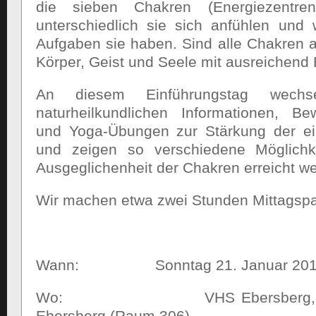
die sieben Chakren (Energiezentre
unterschiedlich sie sich anfühlen un
Aufgaben sie haben. Sind alle Chakren 
Körper, Geist und Seele mit ausreichend 
An diesem Einführungstag wechs
naturheilkundlichen Informationen, Be
und Yoga-Übungen zur Stärkung der e
und zeigen so verschiedene Möglichk
Ausgeglichenheit der Chakren erreicht w
Wir machen etwa zwei Stunden Mittagsp
Wann: Sonntag 21. Januar 2018 v
Wo: VHS Ebersberg, Dr-Wint
Ebersberg (Raum 306)