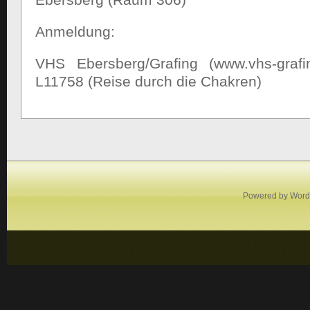
Anmeldung:
VHS Ebersberg/Grafing (www.vhs-graf
L11758 (Reise durch die Chakren)
Powered by
Word