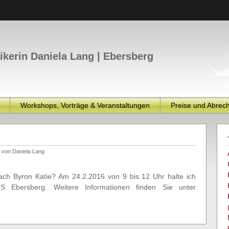
tikerin Daniela Lang | Ebersberg
Workshops, Vorträge & Veranstaltungen
Preise und Abrec
“
von Daniela Lang
ch Byron Katie? Am 24.2.2016 von 9 bis 12 Uhr halte ich
 Ebersberg. Weitere Informationen finden Sie unter