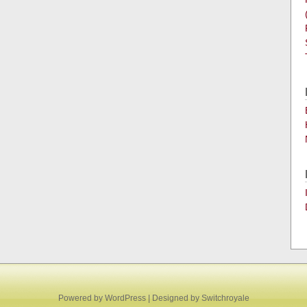
Powered by
WordPress
| Designed by
Switchroyale