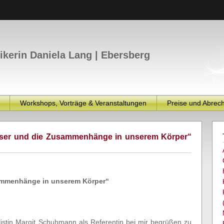
tikerin Daniela Lang | Ebersberg
Workshops, Vorträge & Veranstaltungen
Preise und Abrec
Wasser und die Zusammenhänge in unserem Körper“
ammenhänge in unserem Körper“
listin Margit Schuhmann als Referentin bei mir begrüßen zu