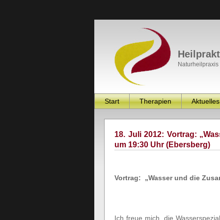
Heilprak
Naturheilpraxis
Start
Therapien
Aktuelles
18. Juli 2012: Vortrag: „
um 19:30 Uhr (Ebersberg)
Vortrag: „Wasser und die Zus
Ich freue mich, die Wasserspezia