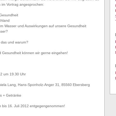
 im Vortrag angesprochen:
 Gesundheit
chland
 im Wasser und Auswirkungen auf unsere Gesundheit
sser?
st das und warum?
d Gesundheit können wir gerne eingehen!
 um 19.30 Uhr
 Lang, Hans-Sponholz-Anger 31, 85560 Ebersberg
s + Getränke
n bis 16. Juli 2012 entgegengenommen!