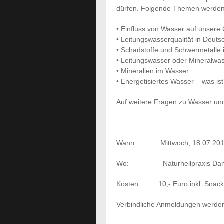
dürfen. Folgende Themen werden
• Einfluss von Wasser auf unsere
• Leitungswasserqualität in Deuts
• Schadstoffe und Schwermetalle
• Leitungswasser oder Mineralwa
• Mineralien im Wasser
• Energetisiertes Wasser – was i
Auf weitere Fragen zu Wasser un
Wann: Mittwoch, 18.07.2012
Wo: Naturheilpraxis Daniela
Kosten: 10,- Euro inkl. Snack
Verbindliche Anmeldungen werde