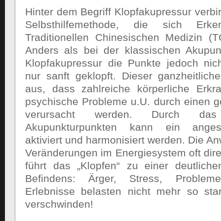
Hinter dem Begriff Klopfakupressur verbir
Selbsthilfemethode, die sich Erk
Traditionellen Chinesischen Medizin (
Anders als bei der klassischen Akupun
Klopfakupressur die Punkte jedoch nic
nur sanft geklopft. Dieser ganzheitlic
aus, dass zahlreiche körperliche Erk
psychische Probleme u.U. durch einen ge
verursacht werden. Durch da
Akupunkturpunkten kann ein angest
aktiviert und harmonisiert werden. Die 
Veränderungen im Energiesystem oft direkt
führt das „Klopfen“ zu einer deutlich
Befindens: Ärger, Stress, Problem
Erlebnisse belasten nicht mehr so sta
verschwinden!