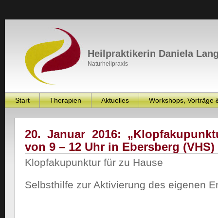
Heilpraktikerin Daniela Lan
Naturheilpraxis
Start
Therapien
Aktuelles
Workshops, Vorträge 
20. Januar 2016: „Klopfakupunkt
von 9 – 12 Uhr in Ebersberg (VHS)
Klopfakupunktur für zu Hause
Selbsthilfe zur Aktivierung des eigenen E